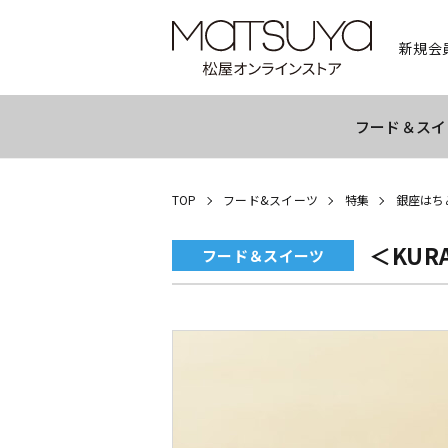
新規会
フード＆スイ
TOP
フード&スイーツ
特集
銀座はち
＜KUR
フード＆スイーツ