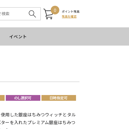
0
ポイント残高
残高を確認
イベント
を使用した銀座はちみつウィッチとタル
バターを入れたプレミアム銀座はちみつ