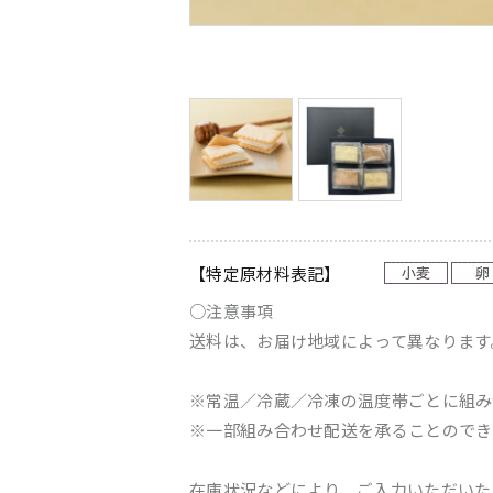
【特定原材料表記】
○注意事項
送料は、お届け地域によって異なります
※常温／冷蔵／冷凍の温度帯ごとに組み
※一部組み合わせ配送を承ることのでき
在庫状況などにより、ご入力いただいた