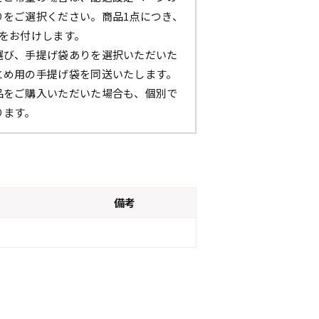
りをご選択ください。商品1点につき、
枚をお付けします。
選び、手提げ袋ありを選択いただいた
とめ用の手提げ袋を同送いたします。
品をご購入いただいた場合も、個別で
ります。
備考