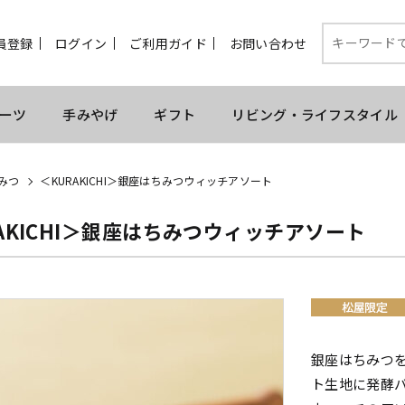
員登録
ログイン
ご利用ガイド
お問い合わせ
ーツ
手みやげ
ギフト
リビング・ライフスタイル
みつ
＜KURAKICHI＞銀座はちみつウィッチアソート
AKICHI＞銀座はちみつウィッチアソート
銀座はちみつ
ト生地に発酵