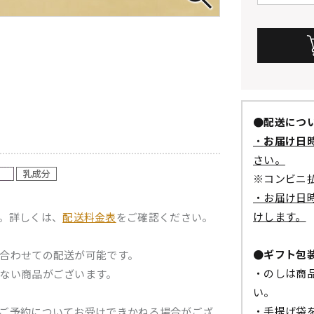
●配送につ
・
お届け日
さい。
※コンビニ
・お届け日
けします。
。詳しくは、
配送料金表
をご確認ください。
●ギフト包
合わせての配送が可能です。
・のしは商
ない商品がございます。
い。
・手提げ袋
ご予約についてお受けできかねる場合がござ