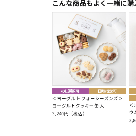
こんな商品もよく一緒に購
＜ヨーグルト フォーシーズンズ＞
＜
ヨーグルトクッキー缶 大
ウ
3,240円（税込）
2,