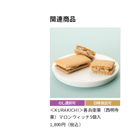
関連商品
＜KURAKICHI＞善兵衛栗（西明寺
栗）マロンウィッチ5個入
1,890円（税込）