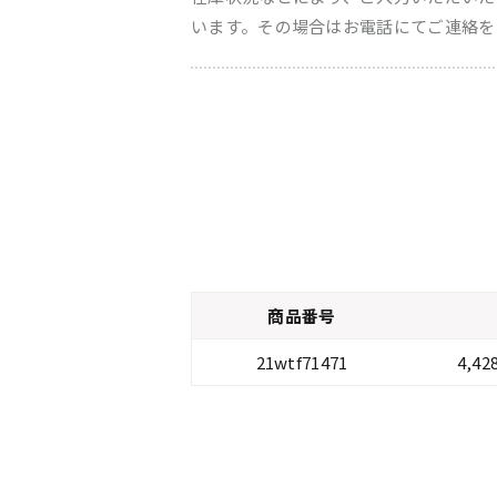
います。その場合はお電話にてご連絡を
商品番号
21wtf71471
4,4