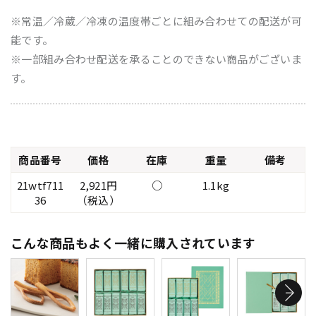
※常温／冷蔵／冷凍の温度帯ごとに組み合わせての配送が可
能です。
※一部組み合わせ配送を承ることのできない商品がございま
す。
商品番号
価格
在庫
重量
備考
21wtf711
2,921円
○
1.1kg
36
（税込）
こんな商品もよく一緒に購入されています