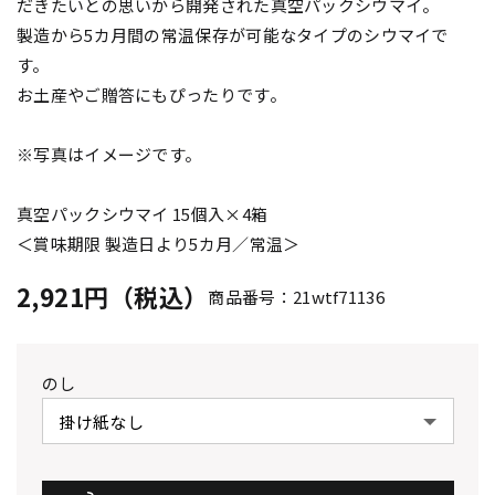
だきたいとの思いから開発された真空パックシウマイ。
製造から5カ月間の常温保存が可能なタイプのシウマイで
す。
お土産やご贈答にもぴったりです。
※写真はイメージです。
真空パックシウマイ 15個入×4箱
＜賞味期限 製造日より5カ月／常温＞
2,921円（税込）
商品番号：21wtf71136
のし