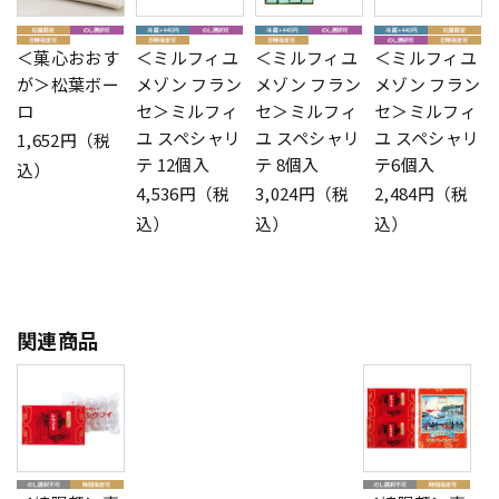
＜菓心おおす
＜ミルフィユ
＜ミルフィユ
＜ミルフィユ
が＞松葉ボー
メゾン フラン
メゾン フラン
メゾン フラン
ロ
セ＞ミルフィ
セ＞ミルフィ
セ＞ミルフィ
ユ スペシャリ
ユ スペシャリ
ユ スペシャリ
1,652円（税
テ 12個入
テ 8個入
テ6個入
込）
4,536円（税
3,024円（税
2,484円（税
込）
込）
込）
関連商品