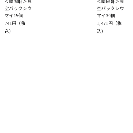
＜崎陽軒＞真
＜崎陽軒＞真
空パックシウ
空パックシウ
マイ15個
マイ30個
741円（税
1,471円（税
込）
込）