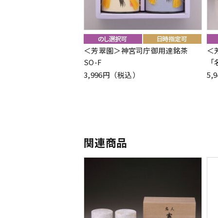
＜芳翠園＞神宮司庁御用達銘茶
＜
SO-F
「
3,996円（税込）
5,
関連商品