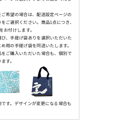
をご希望の場合は、配送設定ページの
りをご選択ください。商品1点につき、
枚をお付けします。
選び、手提げ袋ありを選択いただいた
とめ用の手提げ袋を同送いたします。
品をご購入いただいた場合も、個別で
ります。
例です。デザインが変更になる場合も
。