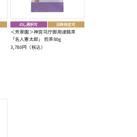
」
＜芳翠園＞神宮司庁御用達銘茶
＜芳翠園＞神宮司庁御
「名人憲太郎」 煎茶80g
「名人憲太郎」 煎茶40
3,780円（税込）
2,160円（税込）