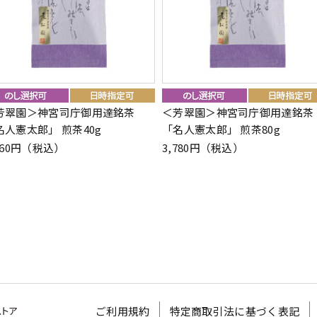
芳翠園＞神宮司庁御用達銘茶
＜芳翠園＞神宮司庁御用達銘茶
名人憲太郎」 煎茶40g
「名人憲太郎」 煎茶80g
160円（税込）
3,780円（税込）
ご利用規約
特定商取引法に基づく表記