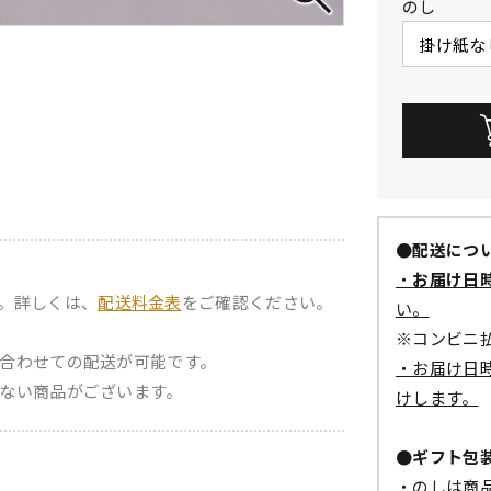
のし
●配送につ
・
お届け日
。詳しくは、
配送料金表
をご確認ください。
い。
※コンビニ
合わせての配送が可能です。
・お届け日
ない商品がございます。
けします。
●ギフト包
・のしは商