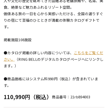
人や文化の歴史を眺めてきた由緒ある老舗旅館や、名湯、美
食、絶景など魅力あふれるリゾート空間。
価値ある旅の一日を心から実感いただける、全国の選りすぐ
りの宿にて至福のひとときが満載の体験カタログギフトで
す。
掲載施設108施設
●カタログ掲載の詳しい内容については、
こちらをご覧くだ
さい。
（RING BELLのデジタルカタログページへにリンクし
ます。）
●商品価格にはシステム料990円（税込）が含まれていま
す。
110,990円（税込）
商品番号：21rb894003