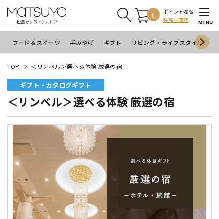
ポイント残高
0
残高を確認
MENU
フード＆スイーツ
手みやげ
ギフト
リビング・ライフスタイル
イ
TOP
＜リンベル＞選べる体験 厳選の宿
ギフト・カタログギフト
＜リンベル＞選べる体験 厳選の宿