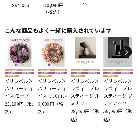
894-003
110,990円
○
（税込）
こんな商品もよく一緒に購入されています
＜リンベル＞
＜リンベル＞
＜リンベル＞
＜リンベル＞
バリューチョ
バリューチョ
ラヴィ プレ
ラヴィ プレ
イス モーブ
イス リズロン
スティージ ル
スティージ ゾ
ミナリィ
ディアック
23,100円（税
6,600円（税
28,490円（税
55,990円（税
込）
込）
込）
込）