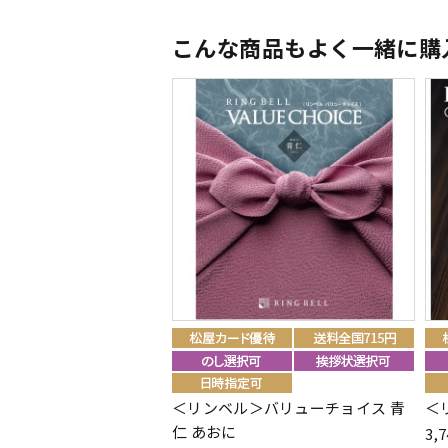
こんな商品もよく一緒に購
＜リンベル＞バリューチョイス 青
＜
仁 あおに
3,