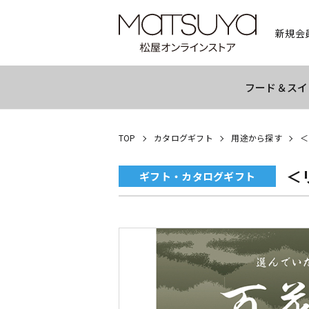
新規会
フード＆スイ
TOP
カタログギフト
用途から探す
＜
＜
ギフト・カタログギフト