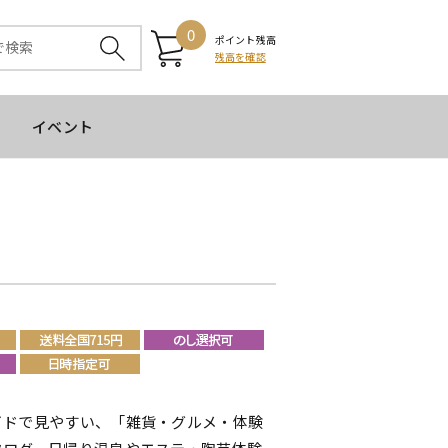
0
ポイント残高
残高を確認
イベント
イドで見やすい、「雑貨・グルメ・体験