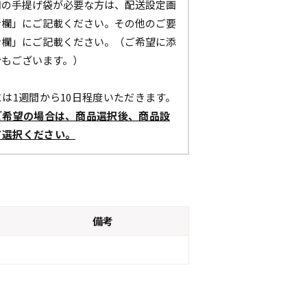
用の手提げ袋が必要な方は、配送設定画
考欄」にご記載ください。その他のご要
考欄」にご記載ください。（ご希望に添
合もございます。）
は1週間から10日程度いただきます。
ご希望の場合は、商品選択後、商品設
て選択ください。
備考