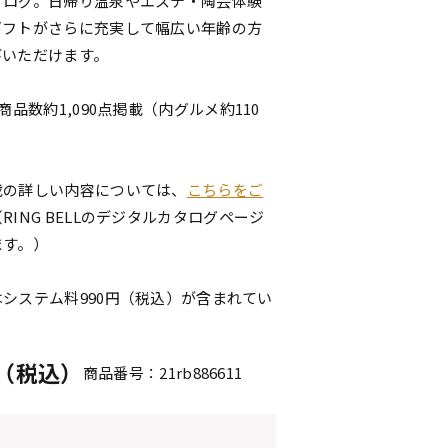
タログ。日帰り温泉やエステ・陶芸体験
ギフトがさらに充実して幅広い年齢の方
びいただけます。
商品数約1,090点掲載（内グルメ約110
載の詳しい内容については、
こちらをご
（RING BELLのデジタルカタログページ
ます。）
システム料990円（税込）が含まれてい
円（税込）
商品番号：21rb886611