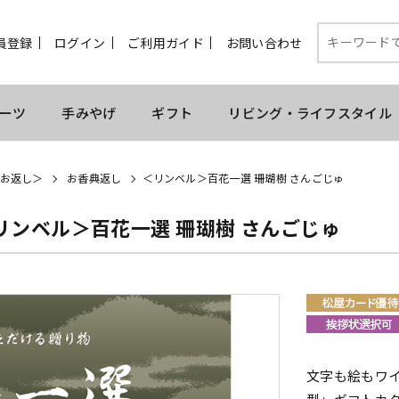
員登録
ログイン
ご利用ガイド
お問い合わせ
ーツ
手みやげ
ギフト
リビング・ライフスタイル
お返し＞
お香典返し
＜リンベル＞百花一選 珊瑚樹 さんごじゅ
リンベル＞百花一選 珊瑚樹 さんごじゅ
文字も絵もワ