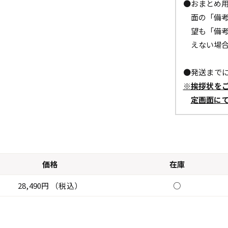
●おまとめ
面の「備
望も「備
えない場
●発送までに
※挨拶状を
定画面に
価格
在庫
28,490円 （税込）
○