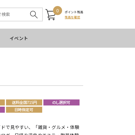
0
ポイント残高
残高を確認
イベント
イドで見やすい、「雑貨・グルメ・体験