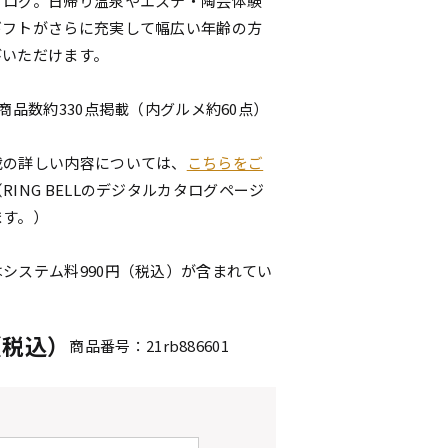
タログ。日帰り温泉やエステ・陶芸体験
ギフトがさらに充実して幅広い年齢の方
びいただけます。
、商品数約330点掲載（内グルメ約60点）
載の詳しい内容については、
こちらをご
（RING BELLのデジタルカタログページ
ます。）
システム料990円（税込）が含まれてい
円（税込）
商品番号：21rb886601