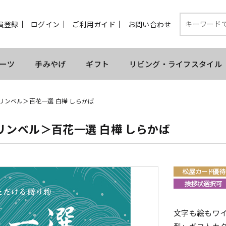
員登録
ログイン
ご利用ガイド
お問い合わせ
ーツ
手みやげ
ギフト
リビング・ライフスタイル
リンベル＞百花一選 白樺 しらかば
リンベル＞百花一選 白樺 しらかば
文字も絵もワ