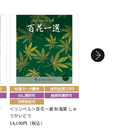
げ
＜リンベル＞百花一選 秋海棠 しゅ
＜リンベル＞百花一選 
うかいどう
（仏事用）
14,190円（税込）
8,690円（税込）