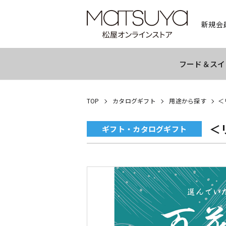
新規会
フード＆スイ
TOP
カタログギフト
用途から探す
＜
＜
ギフト・カタログギフト