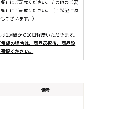
考欄」にご記載ください。その他のご要
考欄」にご記載ください。（ご希望に添
合もございます。）
は1週間から10日程度いただきます。
ご希望の場合は、商品選択後、商品設
て選択ください。
備考