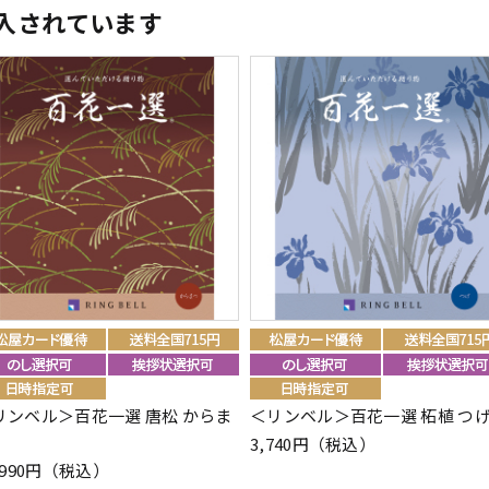
入されています
リンベル＞百花一選 唐松 からま
＜リンベル＞百花一選 柘植 つ
3,740円（税込）
,990円（税込）