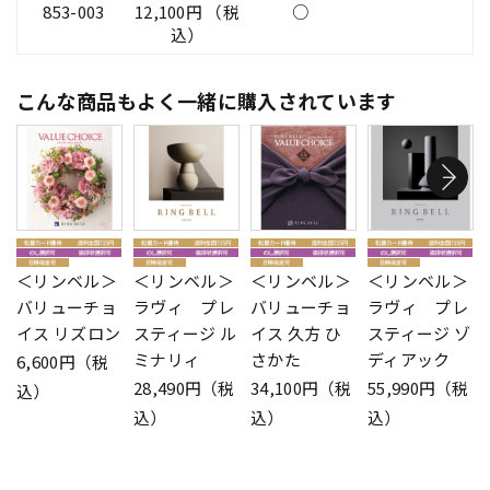
853-003
12,100円 （税
○
込）
こんな商品もよく一緒に購入されています
＜リンベル＞
＜リンベル＞
＜リンベル＞
＜リンベル＞
バリューチョ
ラヴィ プレ
バリューチョ
ラヴィ プレ
イス リズロン
スティージ ル
イス 久方 ひ
スティージ ゾ
ミナリィ
さかた
ディアック
6,600円（税
28,490円（税
34,100円（税
55,990円（税
込）
込）
込）
込）