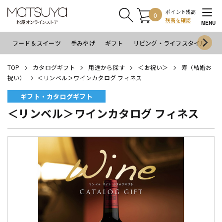
ポイント残高
0
残高を確認
MENU
フード＆スイーツ
手みやげ
ギフト
リビング・ライフスタイル
イ
TOP
カタログギフト
用途から探す
＜お祝い＞
寿（結婚お
祝い）
＜リンベル＞ワインカタログ フィネス
ギフト・カタログギフト
＜リンベル＞ワインカタログ フィネス