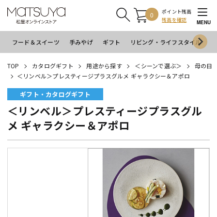
ポイント残高
0
残高を確認
MENU
フード＆スイーツ
手みやげ
ギフト
リビング・ライフスタイル
イ
TOP
カタログギフト
用途から探す
＜シーンで選ぶ＞
母の日
＜リンベル＞プレスティージプラスグルメ ギャラクシー＆アポロ
ギフト・カタログギフト
＜リンベル＞プレスティージプラスグル
メ ギャラクシー＆アポロ