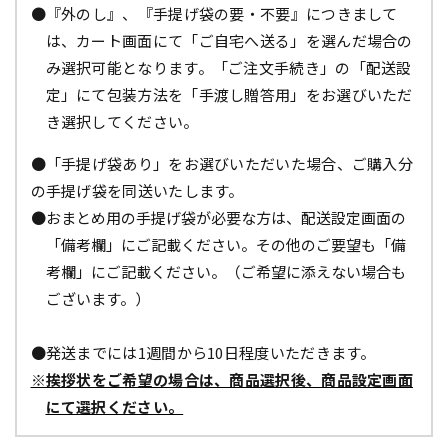
●『外のし』、『手提げ袋の要・不要』につきまして
は、カート画面にて「ご自宅へ送る」を選んだ場合の
み選択可能となります。「ご注文手続き」の「配送設
定」にて包装方法を「手渡し贈答用」をお選びいただ
き選択してください。
●「手提げ袋あり」をお選びいただいた場合、ご購入分
の手提げ袋を同送いたします。
●おまとめ用の手提げ袋が必要な方は、配送設定画面の
「備考欄」にご記載ください。その他のご要望も「備
考欄」にご記載ください。（ご希望に添えない場合も
ございます。）
●発送までには1週間から10日程度いただきます。
※挨拶状をご希望の場合は、商品選択後、商品設定画面
にて選択ください。