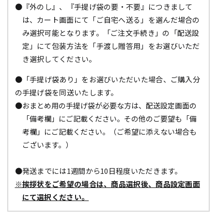
●『外のし』、『手提げ袋の要・不要』につきまして
は、カート画面にて「ご自宅へ送る」を選んだ場合の
み選択可能となります。「ご注文手続き」の「配送設
定」にて包装方法を「手渡し贈答用」をお選びいただ
き選択してください。
●「手提げ袋あり」をお選びいただいた場合、ご購入分
の手提げ袋を同送いたします。
●おまとめ用の手提げ袋が必要な方は、配送設定画面の
「備考欄」にご記載ください。その他のご要望も「備
考欄」にご記載ください。（ご希望に添えない場合も
ございます。）
●発送までには1週間から10日程度いただきます。
※挨拶状をご希望の場合は、商品選択後、商品設定画面
にて選択ください。