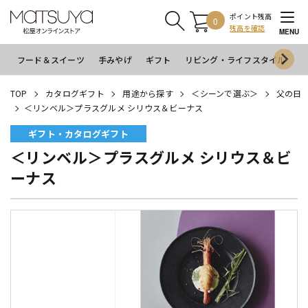
ポイント残高
0
残高を確認
MENU
フード＆スイーツ
手みやげ
ギフト
リビング・ライフスタイル
イ
TOP
カタログギフト
用途から探す
＜シーンで選ぶ＞
父の日
＜リンベル＞プラスグルメ シリウス＆ビーナス
ギフト・カタログギフト
＜リンベル＞プラスグルメ シリウス＆ビ
ーナス