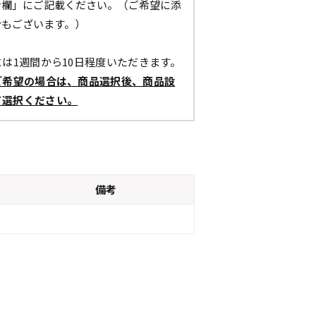
考欄」にご記載ください。（ご希望に添
合もございます。）
は1週間から10日程度いただきます。
ご希望の場合は、商品選択後、商品設
て選択ください。
備考