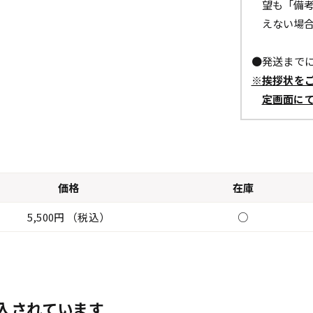
望も「備
えない場
●発送までに
※挨拶状を
定画面に
価格
在庫
5,500円 （税込）
○
入されています