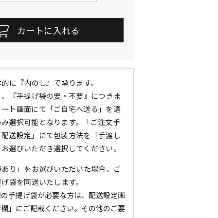
本的に『内のし』で承ります。
』、『手提げ袋の要・不要』につきま
カート画面にて「ご自宅へ送る」を選
のみ選択可能となります。「ご注文手
「配送設定」にて包装方法を「手渡し
をお選びいただき選択してください。
袋あり」をお選びいただいた場合、ご
提げ袋を同送いたします。
用の手提げ袋が必要な方は、配送設定画
考欄」にご記載ください。その他のご要