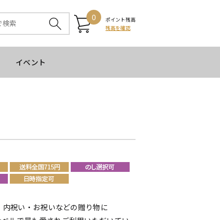
0
ポイント残高
残高を確認
イベント
1！内祝い・お祝いなどの贈り物に