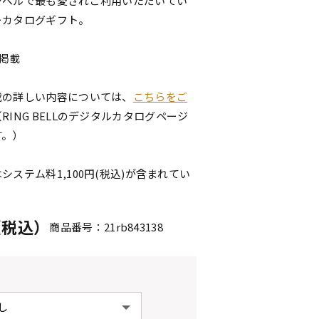
ンベルで最も愛されご利用いただいてい
ーカタログギフト。
点掲載
載の詳しい内容については、
こちらをご
（RING BELLのデジタルカタログページ
す。）
システム料1,100円(税込)が含まれてい
円（税込）
商品番号：21rb843138