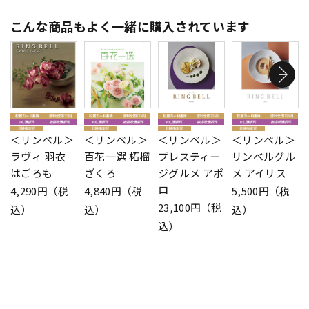
こんな商品もよく一緒に購入されています
＜リンベル＞
＜リンベル＞
＜リンベル＞
＜リンベル＞
ラヴィ 羽衣
百花一選 柘榴
プレスティー
リンベルグル
はごろも
ざくろ
ジグルメ アポ
メ アイリス
ロ
4,290円（税
4,840円（税
5,500円（税
23,100円（税
込）
込）
込）
込）