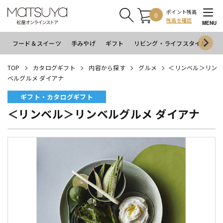
ポイント残高
0
残高を確認
MENU
フード＆スイーツ
手みやげ
ギフト
リビング・ライフスタイル
イ
TOP
カタログギフト
内容から探す
グルメ
＜リンベル＞リン
ベルグルメ ダイアナ
ギフト・カタログギフト
＜リンベル＞リンベルグルメ ダイアナ