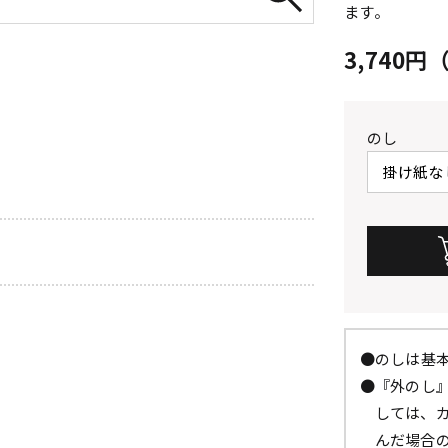
ます。
3,740
のし
●のしは基
●『外のし
しては、
んだ場合