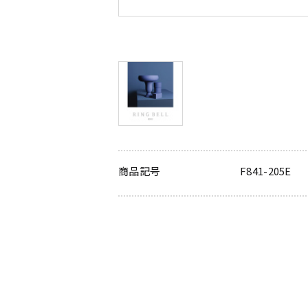
商品記号
F841-205E