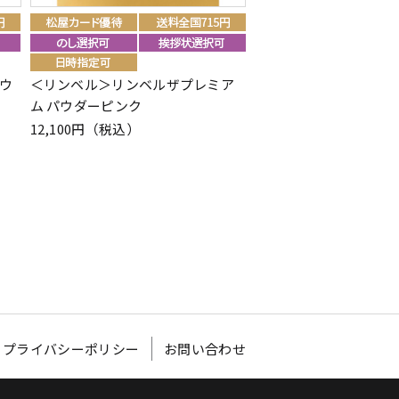
ウ
＜リンベル＞リンベルザプレミア
＜リンベル＞セレクトギ
ム パウダーピンク
シスト
12,100円（税込）
12,100円（税込）
プライバシーポリシー
お問い合わせ