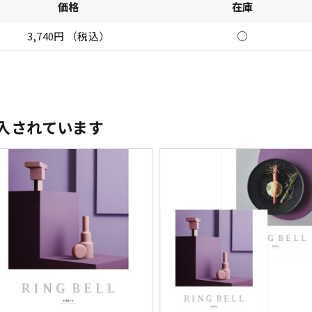
価格
在庫
3,740円 （税込）
○
入されています