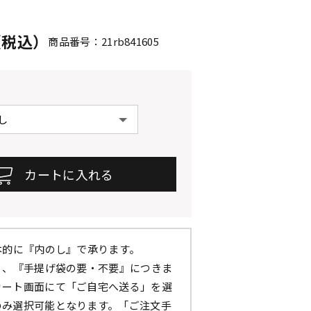
円（税込）
商品番号：21rb841605
本的に『内のし』で承ります。
』、『手提げ袋の要・不要』につきま
カート画面にて「ご自宅へ送る」を選
のみ選択可能となります。「ご注文手