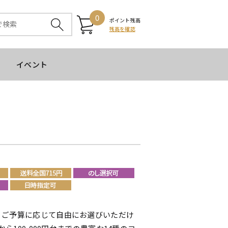
0
ポイント残高
残高を確認
イベント
、ご予算に応じて自由にお選びいただけ