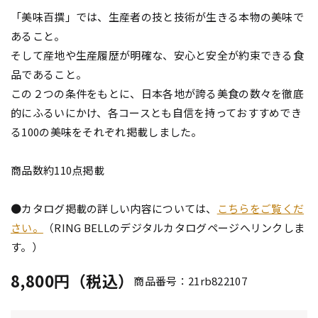
「美味百撰」では、生産者の技と技術が生きる本物の美味で
あること。
そして産地や生産履歴が明確な、安心と安全が約束できる食
品であること。
この２つの条件をもとに、日本各地が誇る美食の数々を徹底
的にふるいにかけ、各コースとも自信を持っておすすめでき
る100の美味をそれぞれ掲載しました。
商品数約110点掲載
●カタログ掲載の詳しい内容については、
こちらをご覧くだ
さい。
（RING BELLのデジタルカタログページへリンクしま
す。）
8,800円（税込）
商品番号：21rb822107