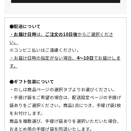
●配送について
・
お届け日時
は、
ご注文の10日後
からご選択くださ
い。
※コンビニ払いはご遠慮ください。
・お届け日時の指定がない場合、
4～10日
でお届けしま
す。
●ギフト包装について
・のしは商品ページの選択タブよりお選びください。
・手提げ袋をご希望の場合は、配送設定ページの手提げ
袋ありをご選択ください。商品1点につき、手提げ袋1枚
をお付けします。
商品を複数選び、手提げ袋ありを選択いただいた場合、
おまとめ用の手提げ袋を同送いたします。