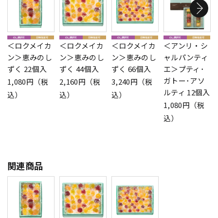
＜ロクメイカ
＜ロクメイカ
＜ロクメイカ
＜アンリ・シ
ン＞恵みのし
ン＞恵みのし
ン＞恵みのし
ャルパンティ
ずく 22個入
ずく 44個入
ずく 66個入
エ＞プティ･
ガトー･アソ
1,080円（税
2,160円（税
3,240円（税
ルティ 12個入
込）
込）
込）
1,080円（税
込）
関連商品