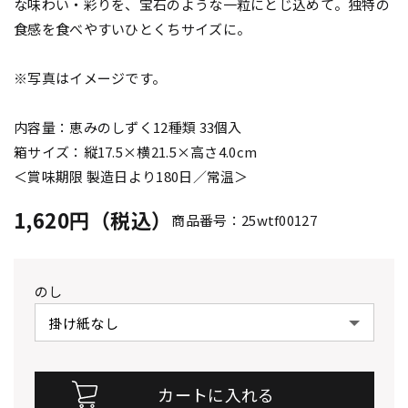
な味わい・彩りを、宝石のような一粒にとじ込めて。独特の
食感を食べやすいひとくちサイズに。
※写真はイメージです。
内容量：恵みのしずく12種類 33個入
箱サイズ：縦17.5×横21.5×高さ4.0cm
＜賞味期限 製造日より180日／常温＞
1,620円（税込）
商品番号：25wtf00127
のし